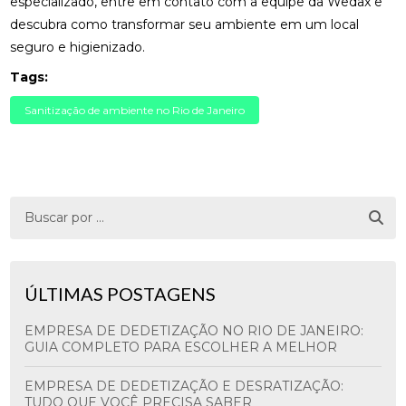
especializado, entre em contato com a equipe da Wedax e
descubra como transformar seu ambiente em um local
seguro e higienizado.
Tags:
Sanitização de ambiente no Rio de Janeiro
ÚLTIMAS POSTAGENS
EMPRESA DE DEDETIZAÇÃO NO RIO DE JANEIRO:
GUIA COMPLETO PARA ESCOLHER A MELHOR
EMPRESA DE DEDETIZAÇÃO E DESRATIZAÇÃO:
TUDO QUE VOCÊ PRECISA SABER