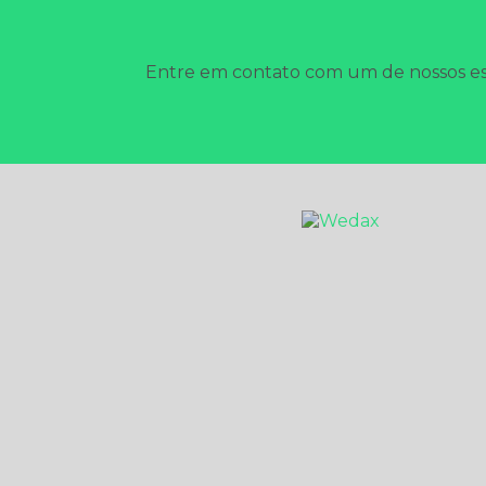
Entre em contato com um de nossos esp
HOME
EMPRESA
DESCUPINIZAÇÃO
SANITIZAÇÃO E DE