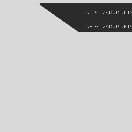
DEDETIZADOR DE I
DEDETIZADOR DE 
DEDETIZADORA DE
DEDETIZADORA ES
DEDETIZADORA MA
DEDETIZADORA PE
DEDETIZADORA DE 
DESCUPINIZAÇÃO 
DESCUPINIZAÇÃO 