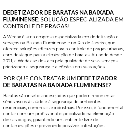
DEDETIZADOR DE BARATAS NA BAIXADA
FLUMINENSE
: SOLUÇÃO ESPECIALIZADA EM
CONTROLE DE PRAGAS!
A Wedax é uma empresa especializada em dedetização e
serviços na Baixada Fluminense e no Rio de Janeiro, que
oferece soluções eficazes para o controle de pragas urbanas,
com destaque para a eliminação de baratas. Atuando desde
2021, a Wedax se destaca pela qualidade de seus serviços,
priorizando a segurança e a eficácia em suas ações.
POR QUE CONTRATAR UM
DEDETIZADOR
DE BARATAS NA BAIXADA FLUMINENSE
?
Baratas são insetos indesejados que podem representar
sérios riscos à saúde e à segurança de ambientes
residenciais, comerciais e industriais. Por isso, é fundamental
contar com um profissional especializado na eliminação
dessas pragas, garantindo um ambiente livre de
contaminações e prevenindo possíveis infestações.