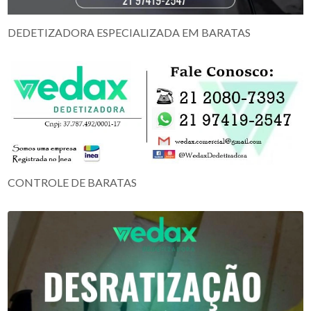
DEDETIZADORA ESPECIALIZADA EM BARATAS
CONTROLE DE BARATAS