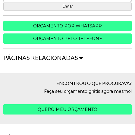
ORÇAMENTO POR WHATSAPP
ORÇAMENTO PELO TELEFONE
PÁGINAS RELACIONADAS
ENCONTROU O QUE PROCURAVA?
Faça seu orçamento grátis agora mesmo!
QUERO MEU ORÇAMENTO