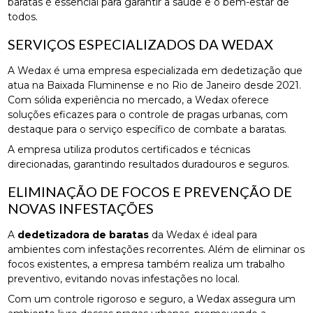
baratas é essencial para garantir a saúde e o bem-estar de
todos.
SERVIÇOS ESPECIALIZADOS DA WEDAX
A Wedax é uma empresa especializada em dedetização que
atua na Baixada Fluminense e no Rio de Janeiro desde 2021.
Com sólida experiência no mercado, a Wedax oferece
soluções eficazes para o controle de pragas urbanas, com
destaque para o serviço específico de combate a baratas.
A empresa utiliza produtos certificados e técnicas
direcionadas, garantindo resultados duradouros e seguros.
ELIMINAÇÃO DE FOCOS E PREVENÇÃO DE
NOVAS INFESTAÇÕES
A
dedetizadora de baratas
da Wedax é ideal para
ambientes com infestações recorrentes. Além de eliminar os
focos existentes, a empresa também realiza um trabalho
preventivo, evitando novas infestações no local.
Com um controle rigoroso e seguro, a Wedax assegura um