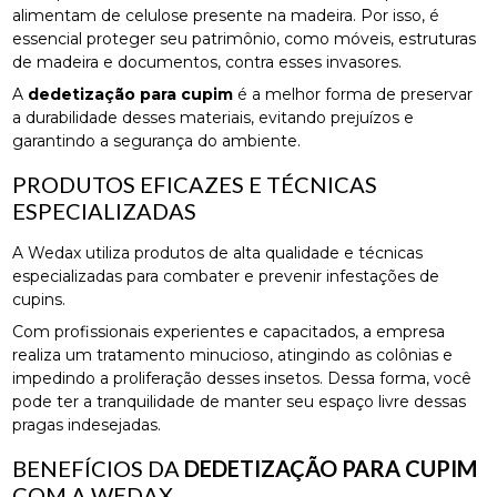
alimentam de celulose presente na madeira. Por isso, é
essencial proteger seu patrimônio, como móveis, estruturas
de madeira e documentos, contra esses invasores.
A
dedetização para cupim
é a melhor forma de preservar
a durabilidade desses materiais, evitando prejuízos e
garantindo a segurança do ambiente.
PRODUTOS EFICAZES E TÉCNICAS
ESPECIALIZADAS
A Wedax utiliza produtos de alta qualidade e técnicas
especializadas para combater e prevenir infestações de
cupins.
Com profissionais experientes e capacitados, a empresa
realiza um tratamento minucioso, atingindo as colônias e
impedindo a proliferação desses insetos. Dessa forma, você
pode ter a tranquilidade de manter seu espaço livre dessas
pragas indesejadas.
BENEFÍCIOS DA
DEDETIZAÇÃO PARA CUPIM
COM A WEDAX