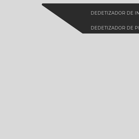
DEDETIZADOR DE I
DEDETIZADOR DE 
DEDETIZADORA DE
DEDETIZADORA ES
DEDETIZADORA MA
DEDETIZADORA PE
DEDETIZADORA DE 
DESCUPINIZAÇÃO 
DESCUPINIZAÇÃO 