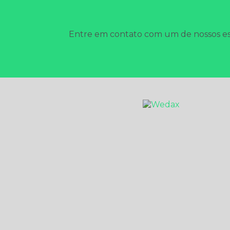
Entre em contato com um de nossos esp
HOME
EMPRESA
DESCUPINIZAÇÃO
SANITIZAÇÃO E DE