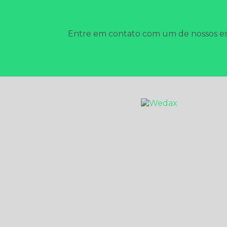
Entre em contato com um de nossos esp
HOME
EMPRESA
DESCUPINIZAÇÃO
SANITIZAÇÃO E DE