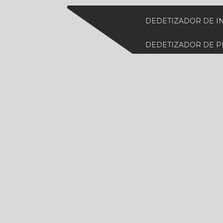
DEDETIZADOR DE I
DEDETIZADOR DE 
DEDETIZADORA DE
DEDETIZADORA ES
DEDETIZADORA MA
DEDETIZADORA PE
DEDETIZADORA DE 
DESCUPINIZAÇÃO 
DESCUPINIZAÇÃO 