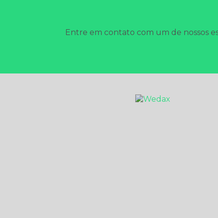
Entre em contato com um de nossos esp
HOME
EMPRESA
DESCUPINIZAÇÃO
SANITIZAÇÃO E DE