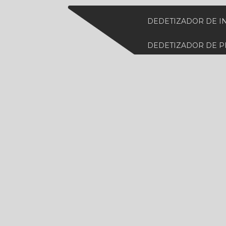
DEDETIZADOR DE I
DEDETIZADOR DE 
DEDETIZADORA DE
DEDETIZADORA ES
DEDETIZADORA MA
DEDETIZADORA PE
DEDETIZADORA DE 
DESCUPINIZAÇÃO 
DESCUPINIZAÇÃO 