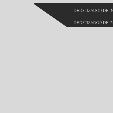
DEDETIZADOR DE I
DEDETIZADOR DE 
DEDETIZADORA DE
DEDETIZADORA ES
DEDETIZADORA MA
DEDETIZADORA PE
DEDETIZADORA DE 
DESCUPINIZAÇÃO 
DESCUPINIZAÇÃO 