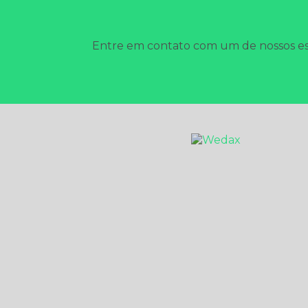
Entre em contato com um de nossos esp
HOME
EMPRESA
DESCUPINIZAÇÃO
SANITIZAÇÃO E DE